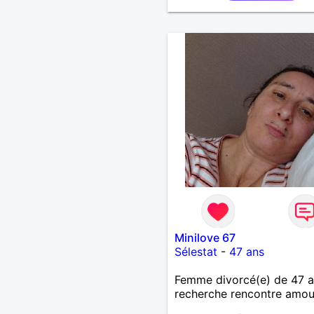
Minilove 67
Sélestat
-
47 ans
Femme divorcé(e) de 47 
recherche rencontre amo