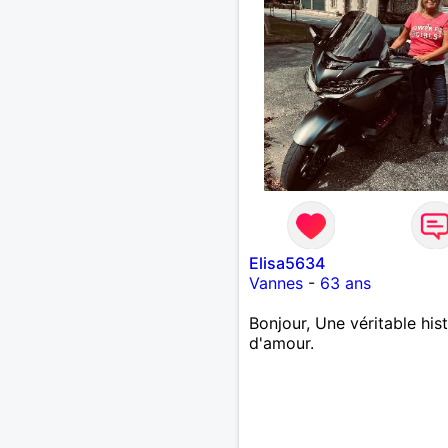
Elisa5634
Vannes
-
63 ans
Bonjour, Une véritable hist
d'amour.