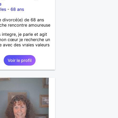
e
les
-
68 ans
 divorcé(e) de 68 ans
che rencontre amoureuse
 integre, je parle et agit
on cœur je recherche un
avec des vraies valeurs
Voir le profil