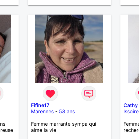
Fifine17
Cathy
Marennes
-
53 ans
Issoire
ans
Femme marrante sympa qui
Femme
ureuse
aime la vie
recher