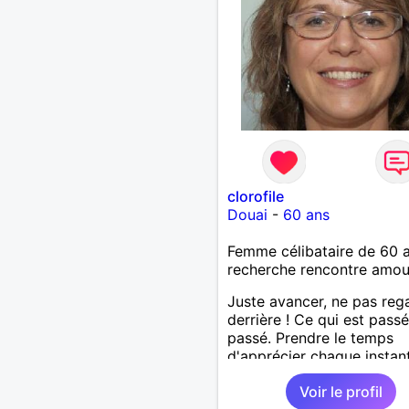
clorofile
Douai
-
60 ans
Femme célibataire de 60 
recherche rencontre amo
Juste avancer, ne pas reg
derrière ! Ce qui est passé
passé. Prendre le temps
d'apprécier chaque instant
surtout apprécier les gens
Voir le profil
nous entourent !