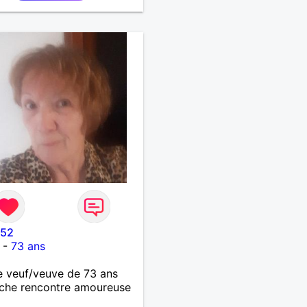
 52
-
73 ans
 veuf/veuve de 73 ans
che rencontre amoureuse