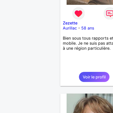
Zezette
Aurillac
-
58 ans
Bien sous tous rapports e
mobile. Je ne suis pas at
à une région particulière.
Voir le profil