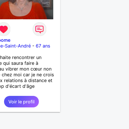
pome
e-Saint-André
-
67 ans
haite rencontrer un
qui saura faire à
au vibrer mon cœur non
e chez moi car je ne crois
x relations à distance et
op d'écart d'âge
Voir le profil