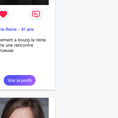
e
la-Reine
-
41 ans
lement a bourg la reine.
te une rencontre
ctueuse
Voir le profil