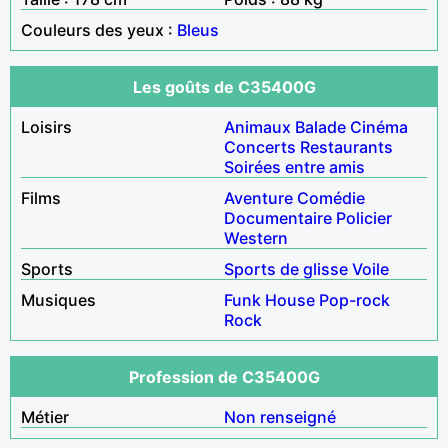
Couleurs des yeux :
Bleus
Les goûts de C35400G
Loisirs
Animaux
Balade
Cinéma
Concerts
Restaurants
Soirées entre amis
Films
Aventure
Comédie
Documentaire
Policier
Western
Sports
Sports de glisse
Voile
Musiques
Funk
House
Pop-rock
Rock
Profession de C35400G
Métier
Non renseigné