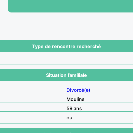
Type de rencontre recherché
Situation familiale
Divorcé(e)
Moulins
59 ans
oui