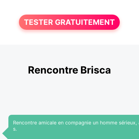
TESTER GRATUITEMENT
Rencontre Brisca
Rencontre amicale en compagnie un homme sérieux, a
s.