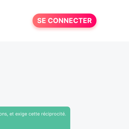
SE CONNECTER
ons, et exige cette réciprocité.