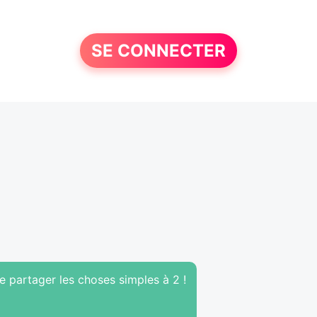
SE CONNECTER
me partager les choses simples à 2 !