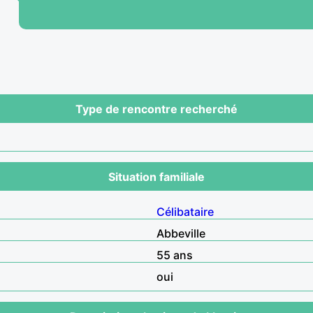
Type de rencontre recherché
Situation familiale
Célibataire
Abbeville
55 ans
oui