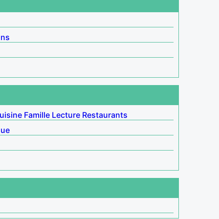
ins
uisine
Famille
Lecture
Restaurants
que