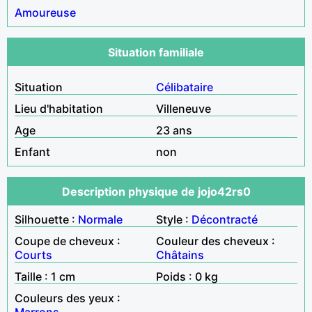
Amoureuse
Situation familiale
Situation
Célibataire
Lieu d'habitation
Villeneuve
Age
23 ans
Enfant
non
Description physique de jojo42rs0
Silhouette :
Normale
Style :
Décontracté
Coupe de cheveux :
Couleur des cheveux :
Courts
Châtains
Taille : 1 cm
Poids : 0 kg
Couleurs des yeux :
Marrons