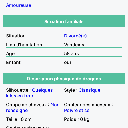
Amoureuse
Situation familiale
Situation
Divorcé(e)
Lieu d'habitation
Vandeins
Age
58 ans
Enfant
oui
Description physique de dragons
Silhouette :
Quelques
Style :
Classique
kilos en trop
Coupe de cheveux :
Non
Couleur des cheveux :
renseigné
Poivre et sel
Taille : 0 cm
Poids : 0 kg
Couleurs des yeux :