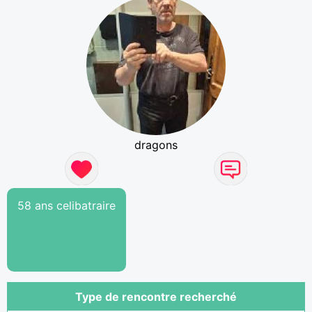
dragons
58 ans celibatraire
Type de rencontre recherché