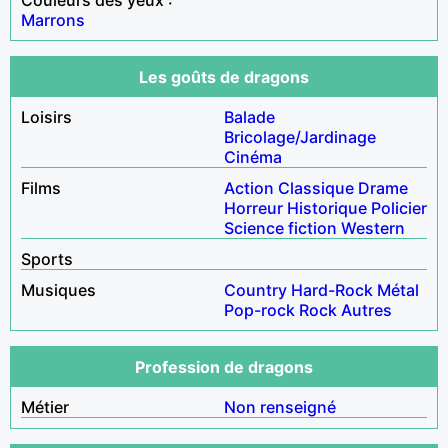
Marrons
Les goûts de dragons
Loisirs
Balade
Bricolage/Jardinage
Cinéma
Films
Action
Classique
Drame
Horreur
Historique
Policier
Science fiction
Western
Sports
Musiques
Country
Hard-Rock
Métal
Pop-rock
Rock
Autres
Profession de dragons
Métier
Non renseigné