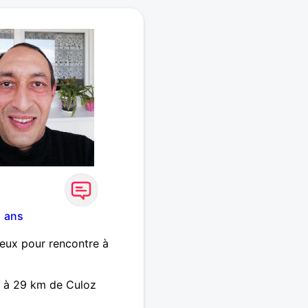
1 ans
eux pour rencontre à
 à 29 km de Culoz