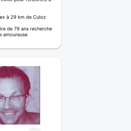
ex à 29 km de Culoz
re de 79 ans recherche
e amoureuse
, Baby-boomer
t ex-grand voyageur !
photographe ...
ombreux concepts après 7
elles, aussi diverses que
 parsemées de réussites,
i sauvegarder l'humilité !)
our et de pure fidélité
 femme de 10 ans ma
té par Amour ! par
n commun accord, notre
Je viens de sortir mon 12
 le suivant je suis à la
muse pour m'inspirer ! ...
 complémentaire (bio &