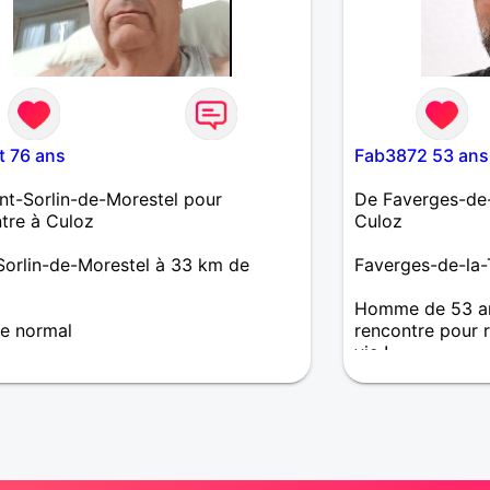
t 76 ans
Fab3872 53 ans
nt-Sorlin-de-Morestel pour
De Faverges-de-
tre à Culoz
Culoz
Sorlin-de-Morestel à 33 km de
Faverges-de-la-
Homme de 53 ans
 normal
rencontre pour 
vie !