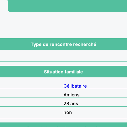
Type de rencontre recherché
Situation familiale
Célibataire
Amiens
28 ans
non