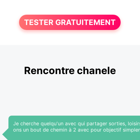
TESTER GRATUITEMENT
Rencontre chanele
Je cherche quelqu'un avec qui partager sorties, loisirs,
ons un bout de chemin à 2 avec pour objectif simple