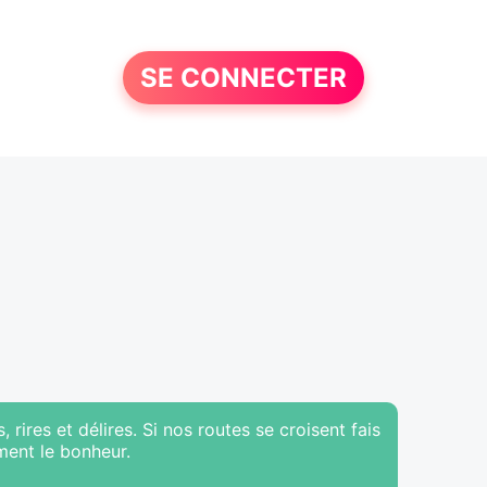
SE CONNECTER
 rires et délires. Si nos routes se croisent fais
ment le bonheur.