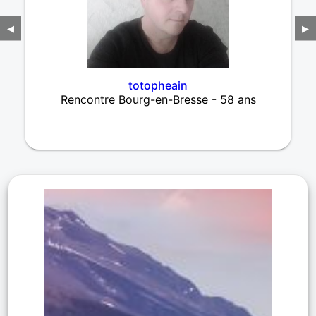
◀
▶
totopheain
Rencontre Bourg-en-Bresse - 58 ans