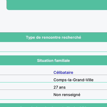
Type de rencontre recherché
Situation familiale
Célibataire
Comps-la-Grand-Ville
27 ans
Non renseigné