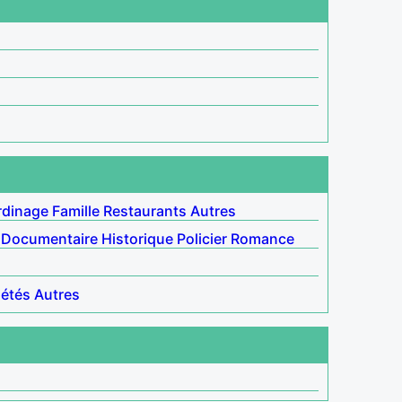
rdinage
Famille
Restaurants
Autres
Documentaire
Historique
Policier
Romance
iétés
Autres