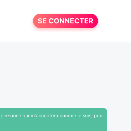
SE CONNECTER
e personne qui m'acceptera comme je suis, pou