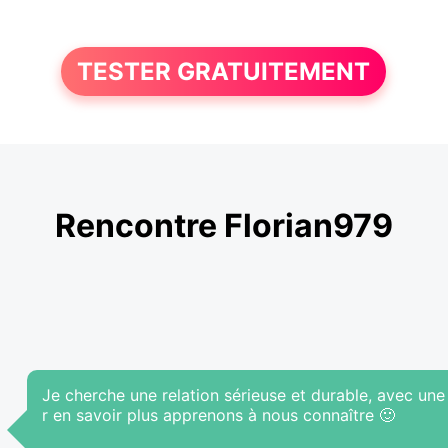
TESTER GRATUITEMENT
Rencontre Florian979
Je cherche une relation sérieuse et durable, avec un
r en savoir plus apprenons à nous connaître 🙂