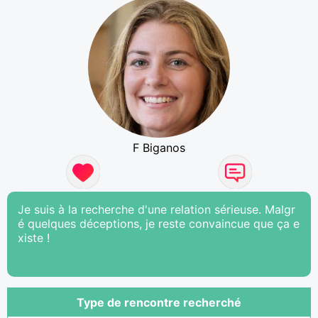
F Biganos
Je suis à la recherche d'une relation sérieuse. Malgr
é quelques déceptions, je reste convaincue que ça e
xiste !
Type de rencontre recherché