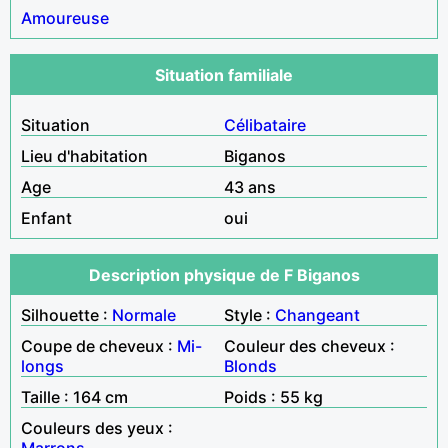
Amoureuse
Situation familiale
Situation
Célibataire
Lieu d'habitation
Biganos
Age
43 ans
Enfant
oui
Description physique de F Biganos
Silhouette :
Normale
Style :
Changeant
Coupe de cheveux :
Mi-
Couleur des cheveux :
longs
Blonds
Taille : 164 cm
Poids : 55 kg
Couleurs des yeux :
Marrons