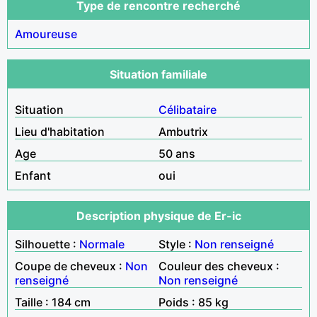
Type de rencontre recherché
Amoureuse
Situation familiale
Situation
Célibataire
Lieu d'habitation
Ambutrix
Age
50 ans
Enfant
oui
Description physique de Er-ic
Silhouette :
Normale
Style :
Non renseigné
Coupe de cheveux :
Non
Couleur des cheveux :
renseigné
Non renseigné
Taille : 184 cm
Poids : 85 kg