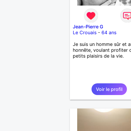
Jean-Pierre G
Le Crouais
-
64 ans
Je suis un homme sûr et a
honnête, voulant profiter 
petits plaisirs de la vie.
Voir le profil