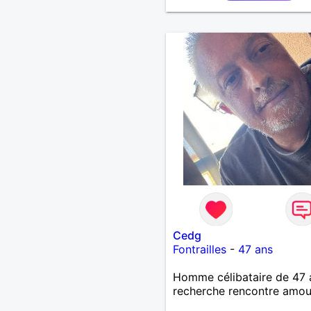
Cedg
Fontrailles
-
47 ans
Homme célibataire de 47 
recherche rencontre amo