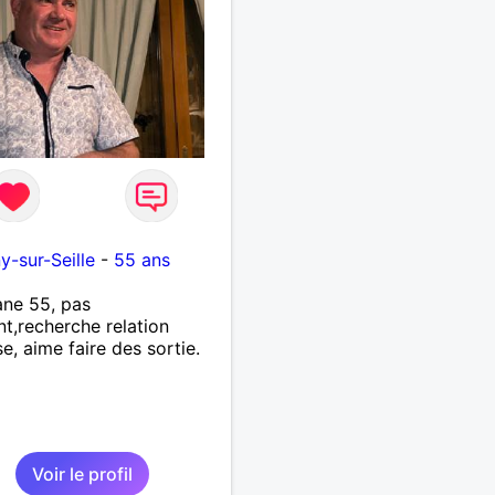
u
y-sur-Seille
-
55 ans
ne 55, pas
nt,recherche relation
se, aime faire des sortie.
Voir le profil