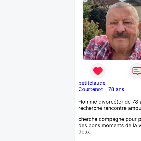
petitclaude
Courtenot
-
78 ans
Homme divorcé(e) de 78 
recherche rencontre amo
cherche compagne pour pr
des bons moments de la v
deux