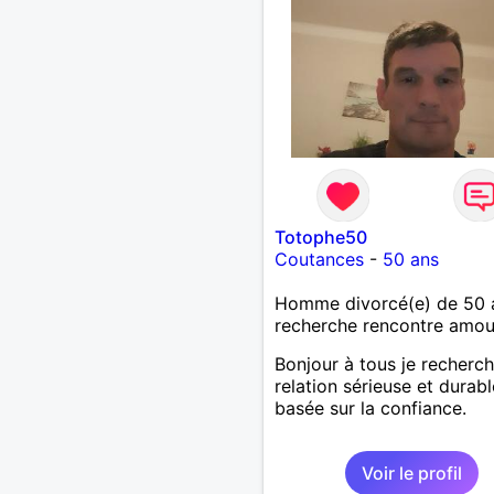
Totophe50
Coutances
-
50 ans
Homme divorcé(e) de 50 
recherche rencontre amo
Bonjour à tous je recherc
relation sérieuse et durabl
basée sur la confiance.
Voir le profil