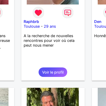
Raphbrb
Den
Toulouse
-
29 ans
Toulo
ans
A la recherche de nouvelles
Honnê
ureuse
rencontres pour voir où cela
peut nous mener
r
Voir le profil