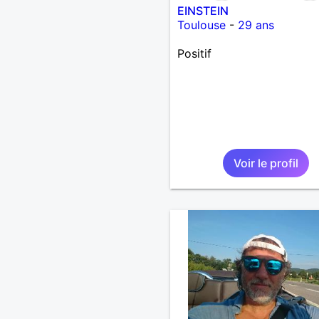
EINSTEIN
Toulouse
-
29 ans
Positif
Voir le profil