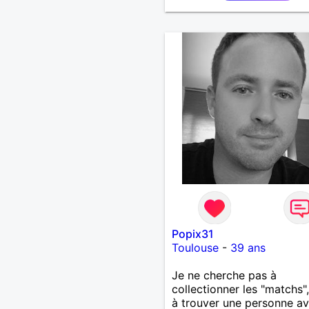
Popix31
Toulouse
-
39 ans
​Je ne cherche pas à
collectionner les "matchs"
à trouver une personne av