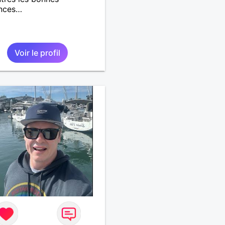
nces…
Voir le profil