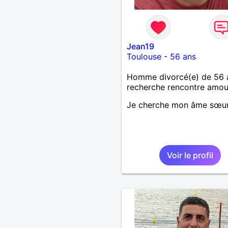
Jean19
Toulouse
-
56 ans
Homme divorcé(e) de 56 
recherche rencontre amo
Je cherche mon âme sœu
Voir le profil