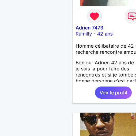
Adrien 7473
Rumilly
-
42 ans
Homme célibataire de 42 
recherche rencontre amo
Bonjour Adrien 42 ans de 
je suis la pour faire des
rencontres et si je tombe 
bonne personne c'est parfa
tu est attentionné tactile e
Voir le profil
honnête je te met direct u
8/10.lol