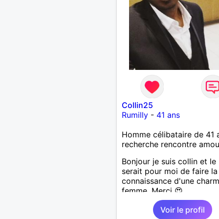
Collin25
Rumilly
-
41 ans
Homme célibataire de 41 
recherche rencontre amo
Bonjour je suis collin et le 
serait pour moi de faire la
connaissance d'une char
femme. Merci 😍
Voir le profil