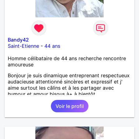
Bandy42
Saint-Etienne
-
44 ans
Homme célibataire de 44 ans recherche rencontre
amoureuse
Bonjour je suis dinamique entreprenant respectueux
audacieuse attentionné sincères et expressif et j'
aime surtout les câlins et à les partager avec
humour et amour bisous à+ à bientôt
Voir le profil