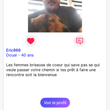
Eric868
Douai
-
40 ans
Les femmes briseuse de coeur qui save pas se qui
veule passer votre chemin si tes prêt à faire une
rencontre soit la bienvenue
Voir le profil