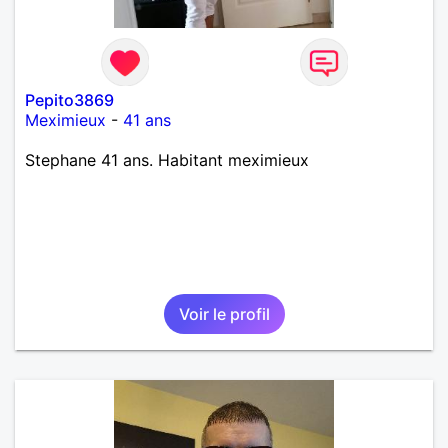
Pepito3869
Meximieux
-
41 ans
Stephane 41 ans. Habitant meximieux
Voir le profil