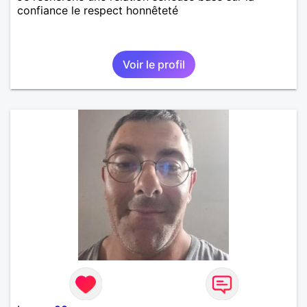
confiance le respect honnêteté
Voir le profil