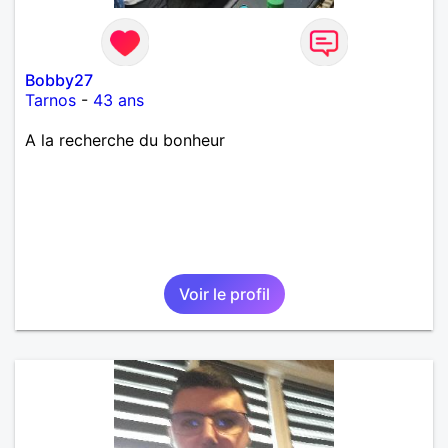
Bobby27
Tarnos
-
43 ans
A la recherche du bonheur
Voir le profil