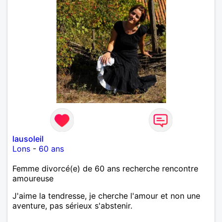
lausoleil
Lons
-
60 ans
Femme divorcé(e) de 60 ans recherche rencontre
amoureuse
J'aime la tendresse, je cherche l'amour et non une
aventure, pas sérieux s'abstenir.