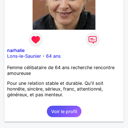
narhalie
Lons-le-Saunier
-
64 ans
Femme célibataire de 64 ans recherche rencontre
amoureuse
Pour une relation stable et durable. Qu'il soit
honnête, sincère, sérieux, franc, attentionné,
généreux, et pas menteur.
Voir le profil