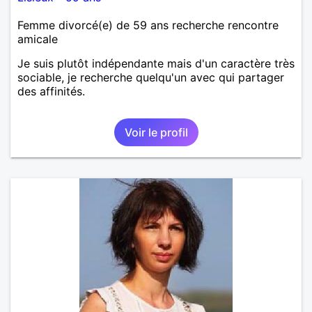
Femme divorcé(e) de 59 ans recherche rencontre
amicale
Je suis plutôt indépendante mais d'un caractère très
sociable, je recherche quelqu'un avec qui partager
des affinités.
Voir le profil