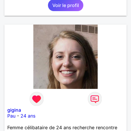
Voir le profil
gigina
Pau
-
24 ans
Femme célibataire de 24 ans recherche rencontre