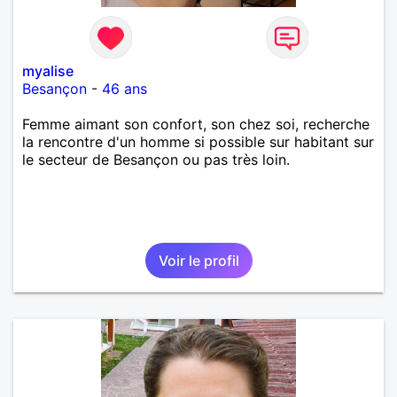
myalise
Besançon
-
46 ans
Femme aimant son confort, son chez soi, recherche
la rencontre d'un homme si possible sur habitant sur
le secteur de Besançon ou pas très loin.
Voir le profil