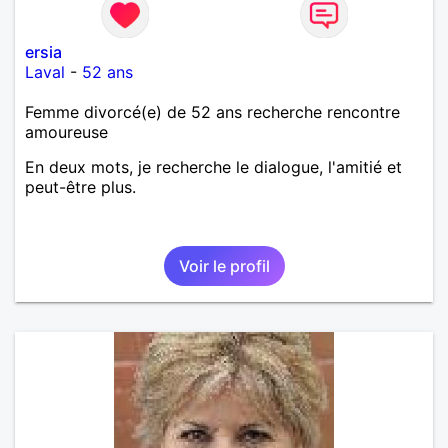
ersia
Laval
-
52 ans
Femme divorcé(e) de 52 ans recherche rencontre
amoureuse
En deux mots, je recherche le dialogue, l'amitié et
peut-être plus.
Voir le profil