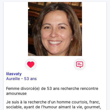
lilasvaty
Aureille
-
53 ans
Femme divorcé(e) de 53 ans recherche rencontre
amoureuse
Je suis à la recherche d'un homme courtois, franc,
sociable, ayant de l'humour aimant la vie, gourmet,