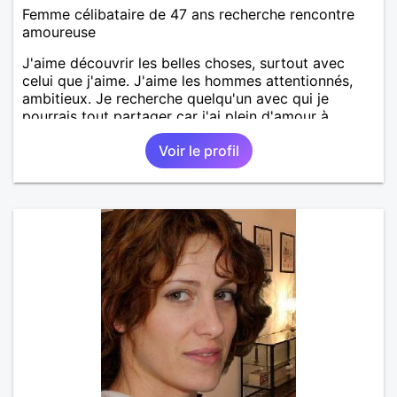
Femme célibataire de 47 ans recherche rencontre
amoureuse
J'aime découvrir les belles choses, surtout avec
celui que j'aime. J'aime les hommes attentionnés,
ambitieux. Je recherche quelqu'un avec qui je
pourrais tout partager car j'ai plein d'amour à
donner.
Voir le profil