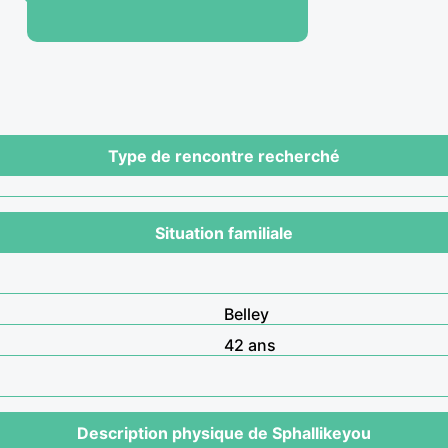
Type de rencontre recherché
Situation familiale
Belley
42 ans
Description physique de Sphallikeyou