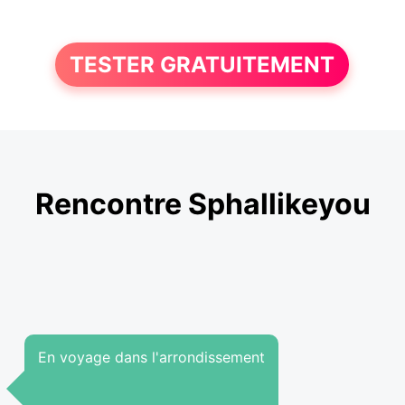
TESTER GRATUITEMENT
Rencontre Sphallikeyou
En voyage dans l'arrondissement