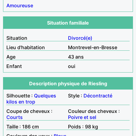
Amoureuse
Situation familiale
Situation
Divorcé(e)
Lieu d'habitation
Montrevel-en-Bresse
Age
43 ans
Enfant
oui
Description physique de Riesling
Silhouette :
Quelques
Style :
Décontracté
kilos en trop
Coupe de cheveux :
Couleur des cheveux :
Courts
Poivre et sel
Taille : 186 cm
Poids : 98 kg
Couleurs des yeux :
Bleus