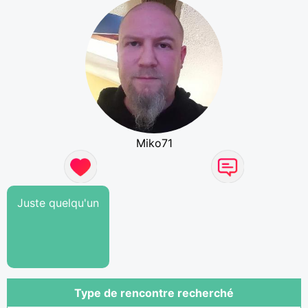
Miko71
Juste quelqu'un
Type de rencontre recherché