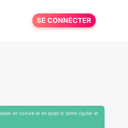
SE CONNECTER
ader en voiture et en quad si taime rigoler et