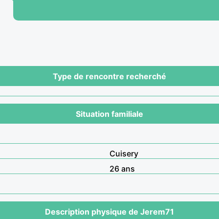
Type de rencontre recherché
Situation familiale
Cuisery
26 ans
Description physique de Jerem71