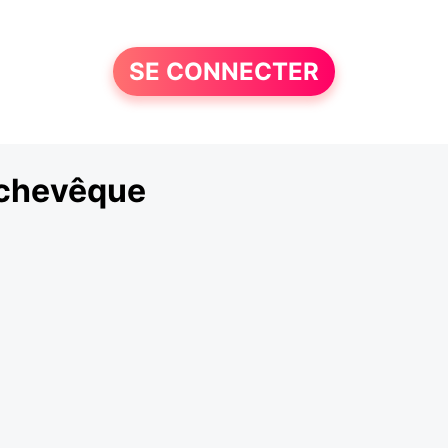
SE CONNECTER
rchevêque