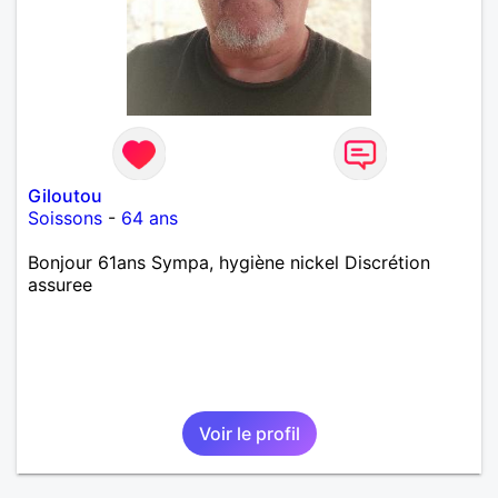
Giloutou
Soissons
-
64 ans
Bonjour 61ans Sympa, hygiène nickel Discrétion
assuree
Voir le profil