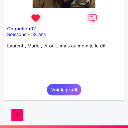
Chouchou02
Soissons
-
58 ans
Laurent , Marie , et oui , mais au moin je le dit
Voir le profil
1