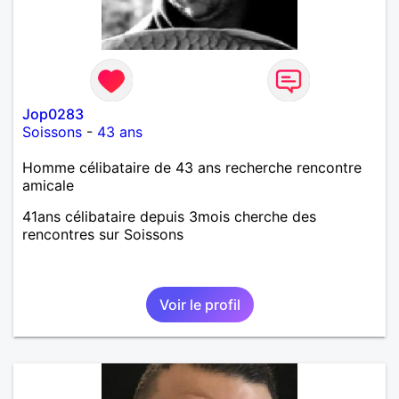
Jop0283
Soissons
-
43 ans
Homme célibataire de 43 ans recherche rencontre
amicale
41ans célibataire depuis 3mois cherche des
rencontres sur Soissons
Voir le profil