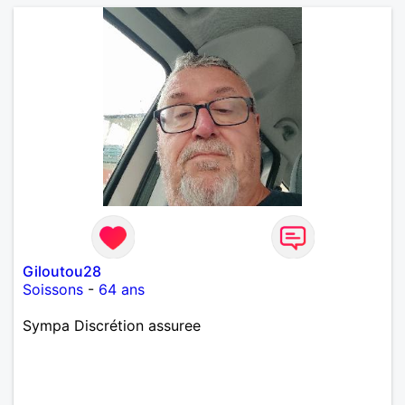
Giloutou28
Soissons
-
64 ans
Sympa Discrétion assuree