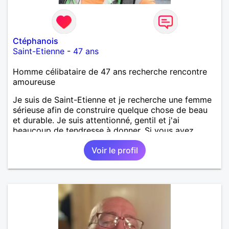
Ctéphanois
Saint-Etienne
-
47 ans
Homme célibataire de 47 ans recherche rencontre
amoureuse
Je suis de Saint-Etienne et je recherche une femme
sérieuse afin de construire quelque chose de beau
et durable. Je suis attentionné, gentil et j'ai
beaucoup de tendresse à donner. Si vous avez
également ces qualité on peut surement s'entendre,
Voir le profil
au plaisir de vous lire !