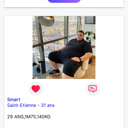
Smart
Saint-Etienne
-
31 ans
29 ANS,1M75,140KG