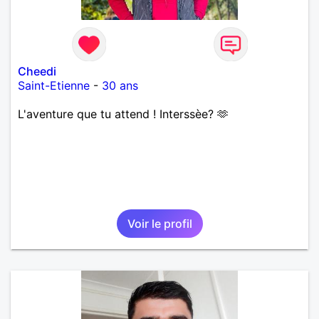
Cheedi
Saint-Etienne
-
30 ans
L'aventure que tu attend ! Interssèe? 🫶
Voir le profil