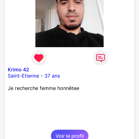
Krimo 42
Saint-Etienne
-
37 ans
Je recherche femme honnêtee
Voir le profil