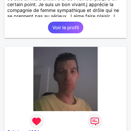
certain point. Je suis un bon vivant.j apprécie la
compagnie de femme sympathique et drôle qui ne
se prennent pas au sérieux. J aime faire plaisir. J
apprécie de partager des moments simples avec
Voir le profil
des personnes cool. J apprécie les féminine,
sensuelle, douce et drôle ..