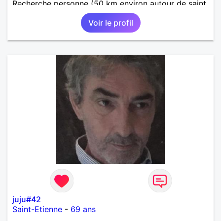
Recherche personne (50 km environ autour de saint
étienne) pour finir le reste de ma vie , sereinement ,
Voir le profil
en parfaite harmonie et confiance.
juju#42
Saint-Etienne
-
69 ans