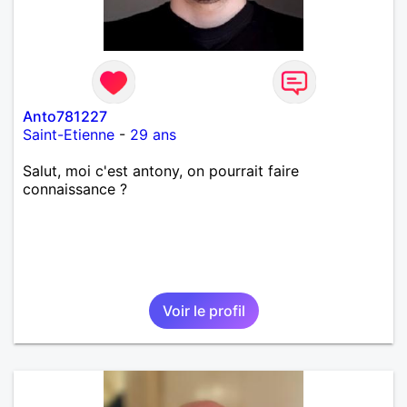
Anto781227
Saint-Etienne
-
29 ans
Salut, moi c'est antony, on pourrait faire
connaissance ?
Voir le profil