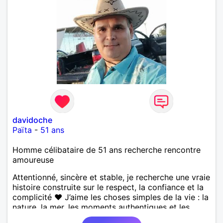
davidoche
Païta
-
51 ans
Homme célibataire de 51 ans recherche rencontre
amoureuse
Attentionné, sincère et stable, je recherche une vraie
histoire construite sur le respect, la confiance et la
complicité ❤️ J’aime les choses simples de la vie : la
nature, la mer, les moments authentiques et les
personnes au grand cœur 🌊🌿 Très câlin et