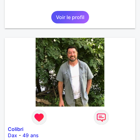
Voir le profil
Colibri
Dax
-
49 ans