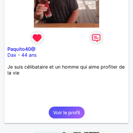
Paquito40@
Dax
-
44 ans
Je suis célibataire et un homme qui aime profiter de
la vie
Voir le profil