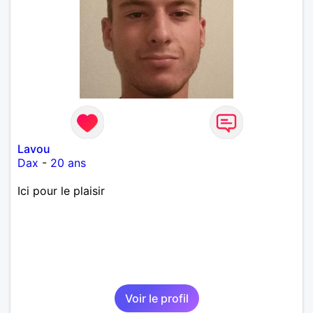
Lavou
Dax
-
20 ans
Ici pour le plaisir
Voir le profil