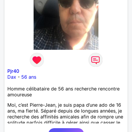
Pjr40
Dax
-
56 ans
Homme célibataire de 56 ans recherche rencontre
amoureuse
Moi, c’est Pierre-Jean, je suis papa d’une ado de 16
ans, ma fierté. Séparé depuis de longues années, je
recherche des affinités amicales afin de rompre une
solitude parfois difficile à gérer ainsi que casser le
vague à l’âme. L’amitié reste extrêmement