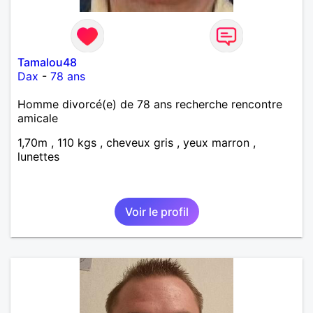
Tamalou48
Dax
-
78 ans
Homme divorcé(e) de 78 ans recherche rencontre
amicale
1,70m , 110 kgs , cheveux gris , yeux marron ,
lunettes
Voir le profil