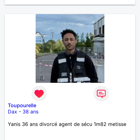
Toupourelle
Dax
-
38 ans
Yanis 36 ans divorcé agent de sécu 1m82 metisse