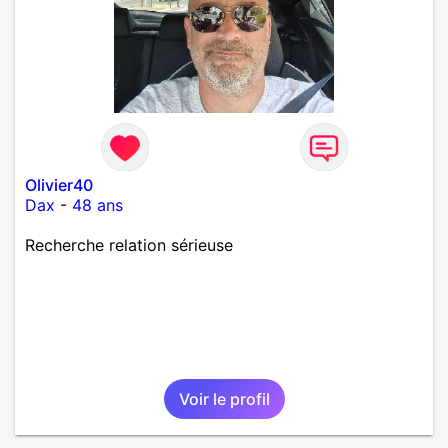
Olivier40
Dax
-
48 ans
Recherche relation sérieuse
Voir le profil