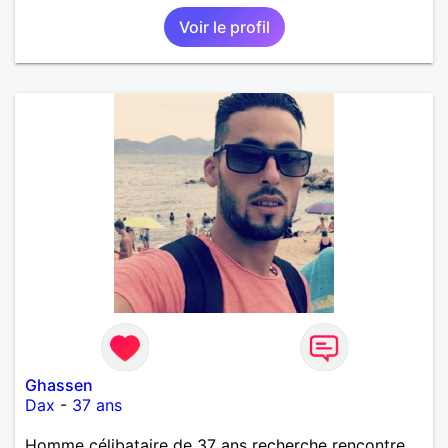
Voir le profil
Ghassen
Dax
-
37 ans
Homme célibataire de 37 ans recherche rencontre