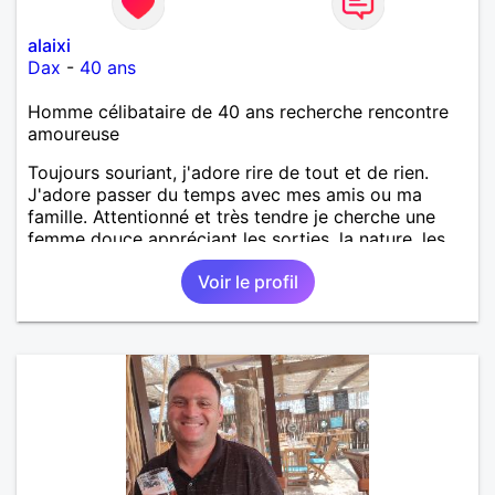
alaixi
Dax
-
40 ans
Homme célibataire de 40 ans recherche rencontre
amoureuse
Toujours souriant, j'adore rire de tout et de rien.
J'adore passer du temps avec mes amis ou ma
famille. Attentionné et très tendre je cherche une
femme douce appréciant les sorties, la nature, les
balades, les bons restos...
Voir le profil