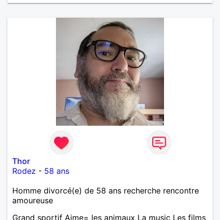
Thor
Rodez
-
58 ans
Homme divorcé(e) de 58 ans recherche rencontre
amoureuse
Grand sportif Aime= les animaux La music Les films