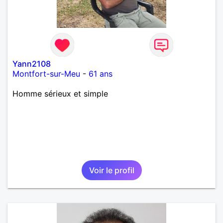
Yann2108
Montfort-sur-Meu
-
61 ans
Homme sérieux et simple
Voir le profil