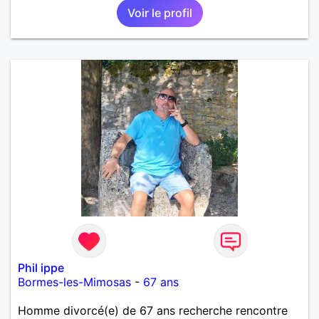
Voir le profil
Phil ippe
Bormes-les-Mimosas
-
67 ans
Homme divorcé(e) de 67 ans recherche rencontre