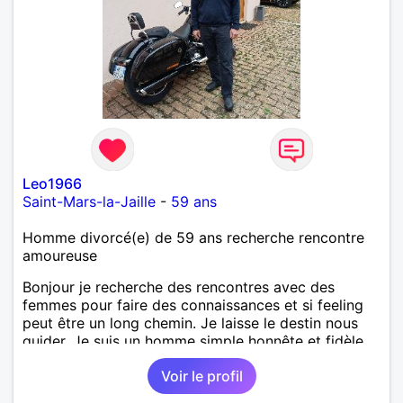
Leo1966
Saint-Mars-la-Jaille
-
59 ans
Homme divorcé(e) de 59 ans recherche rencontre
amoureuse
Bonjour je recherche des rencontres avec des
femmes pour faire des connaissances et si feeling
peut être un long chemin. Je laisse le destin nous
guider. Je suis un homme simple honnête et fidèle.
Voir le profil