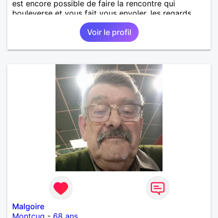
est encore possible de faire la rencontre qui
bouleverse et vous fait vous envoler, les regards
complices, les mots et les silences qui apaisent,
Voir le profil
Alors si comme moi tu as la même vision, parlons-
nous.
Malgoire
Montcuq
-
68 ans