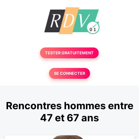
TESTER GRATUITEMENT
SE CONNECTER
Rencontres hommes entre
47 et 67 ans