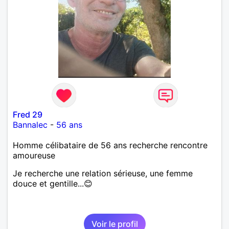
Fred 29
Bannalec
-
56 ans
Homme célibataire de 56 ans recherche rencontre
amoureuse
Je recherche une relation sérieuse, une femme
douce et gentille...😊
Voir le profil