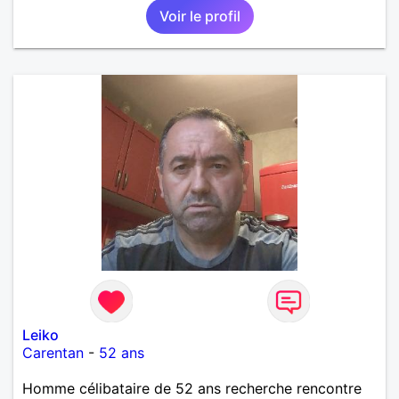
Voir le profil
Leiko
Carentan
-
52 ans
Homme célibataire de 52 ans recherche rencontre