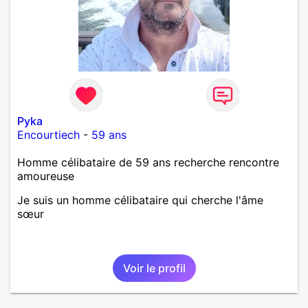
Pyka
Encourtiech
-
59 ans
Homme célibataire de 59 ans recherche rencontre
amoureuse
Je suis un homme célibataire qui cherche l'âme
sœur
Voir le profil