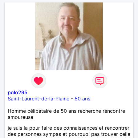
polo295
Saint-Laurent-de-la-Plaine
-
50 ans
Homme célibataire de 50 ans recherche rencontre
amoureuse
je suis la pour faire des connaissances et rencontrer
des personnes sympas et pourquoi pas trouver celle