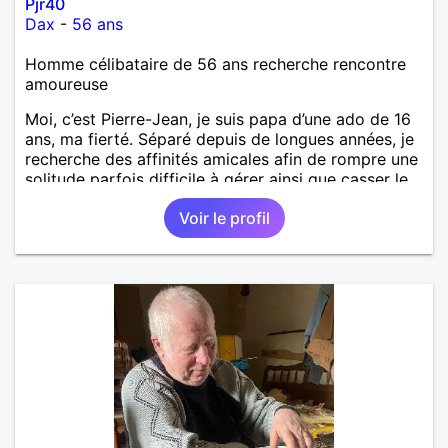
Pjr40
Dax
-
56 ans
Homme célibataire de 56 ans recherche rencontre
amoureuse
Moi, c’est Pierre-Jean, je suis papa d’une ado de 16
ans, ma fierté. Séparé depuis de longues années, je
recherche des affinités amicales afin de rompre une
solitude parfois difficile à gérer ainsi que casser le
vague à l’âme. L’amitié reste extrêmement
Voir le profil
importante à mes yeux mais peut se décliner en des
sentiments plus puissants. « Le temps fera son
œuvre » disait Arthur Schopenhauer, philosophe
allemand que j’adore. J’aime discuter sans pour
autant être trop locace. Je suis bourré de qualités
avec très peu de défauts. Je suis altruiste,
bienveillant, empathique, attentionné, honnête,
respectueux, doux de caractère et compréhensif : je
laisse « glisser » beaucoup de choses. Mais ne vous
m’éprenez pas Mesdames, si une personne que
j’aime me trahit une fois, il n’y aura pas de seconde
chance et je l’effacerai à « vitam eternam ».