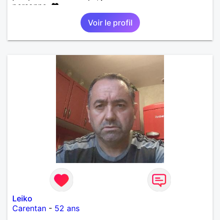
personne. ❤️
Voir le profil
Leiko
Carentan
-
52 ans