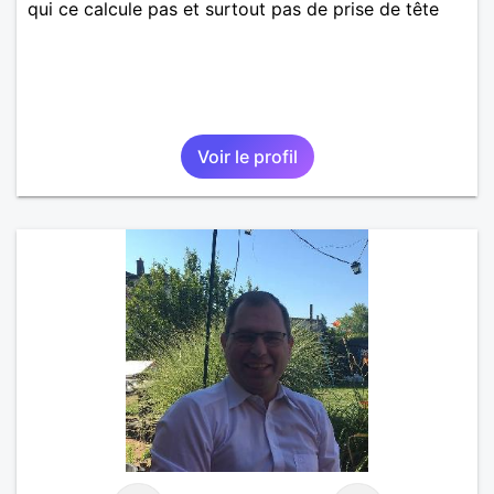
qui ce calcule pas et surtout pas de prise de tête
Voir le profil