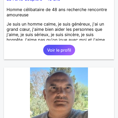
Homme célibataire de 48 ans recherche rencontre
amoureuse
Je suis un homme calme, je suis généreux, j'ai un
grand cœur, j'aime bien aider les personnes que
j'aime, je suis sérieux, je suis sincère, je suis
honnête, j'aime pas qu'on joue avec moi et j'aime
pas les mensonges. Je cherche une relation
Voir le profil
amoureuse et sérieuse.