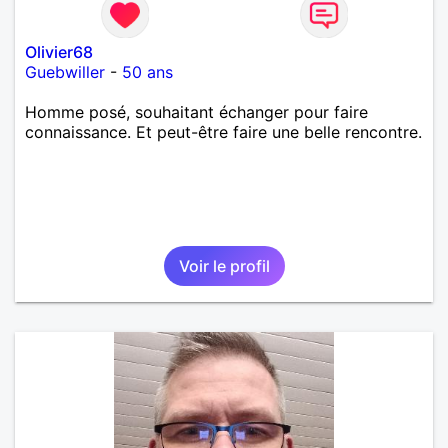
Olivier68
Guebwiller
-
50 ans
Homme posé, souhaitant échanger pour faire
connaissance. Et peut-être faire une belle rencontre.
Voir le profil