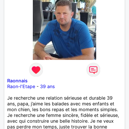
Raonnais
Raon-l'Etape
-
39 ans
Je recherche une relation sérieuse et durable 39
ans, papa, j’aime les balades avec mes enfants et
mon chien, les bons repas et les moments simples.
Je recherche une femme sincère, fidèle et sérieuse,
avec qui construire une belle histoire. Je ne veux
pas perdre mon temps, juste trouver la bonne