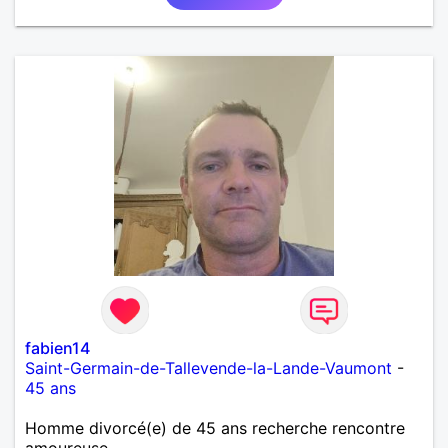
fabien14
Saint-Germain-de-Tallevende-la-Lande-Vaumont
-
45 ans
Homme divorcé(e) de 45 ans recherche rencontre
amoureuse