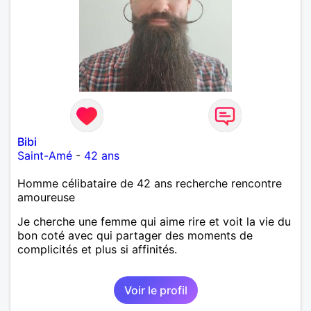
Bibi
Saint-Amé
-
42 ans
Homme célibataire de 42 ans recherche rencontre
amoureuse
Je cherche une femme qui aime rire et voit la vie du
bon coté avec qui partager des moments de
complicités et plus si affinités.
Voir le profil