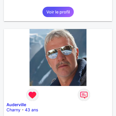
Voir le profil
Auderville
Charny
-
43 ans