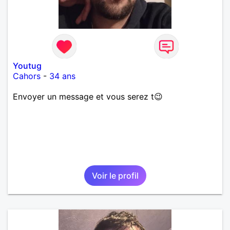
Youtug
Cahors
-
34 ans
Envoyer un message et vous serez t😉
Voir le profil