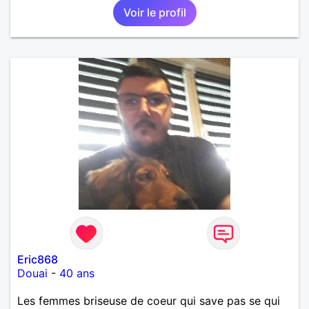
Voir le profil
Eric868
Douai
-
40 ans
Les femmes briseuse de coeur qui save pas se qui