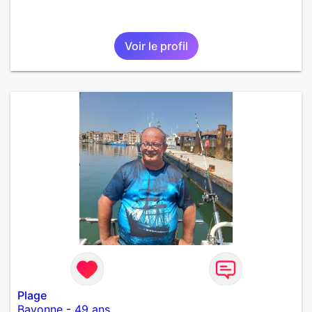
Voir le profil
Plage
Bayonne
-
49 ans