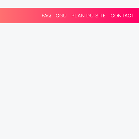
FAQ
CGU
PLAN DU SITE
CONTACT