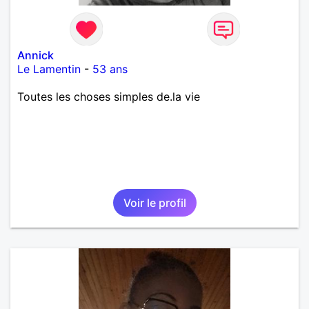
Annick
Le Lamentin
-
53 ans
Toutes les choses simples de.la vie
Voir le profil