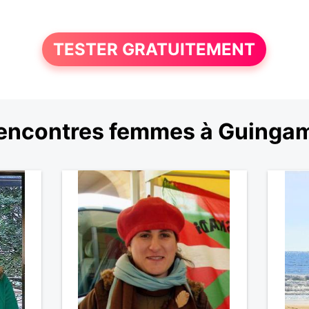
TESTER GRATUITEMENT
encontres femmes à Guinga