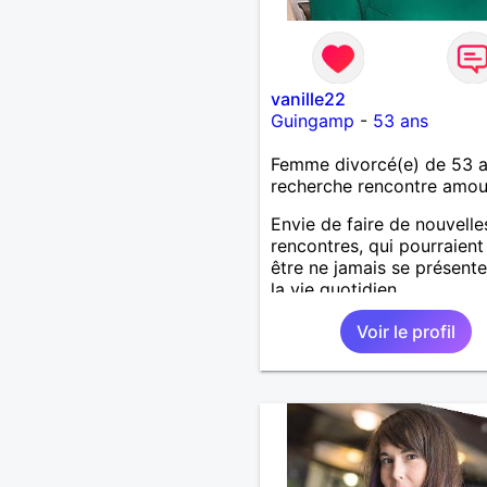
vanille22
Guingamp
-
53 ans
Femme divorcé(e) de 53 
recherche rencontre amo
Envie de faire de nouvelle
rencontres, qui pourraient
être ne jamais se présent
la vie quotidien.
Voir le profil