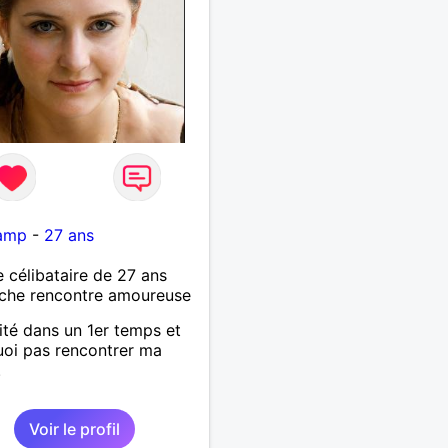
amp
-
27 ans
célibataire de 27 ans
che rencontre amoureuse
ité dans un 1er temps et
oi pas rencontrer ma
.
Voir le profil