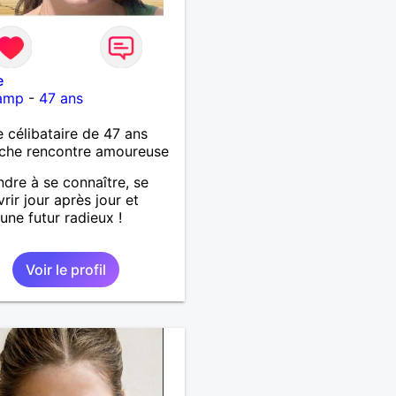
e
amp
-
47 ans
célibataire de 47 ans
che rencontre amoureuse
dre à se connaître, se
rir jour après jour et
 une futur radieux !
Voir le profil