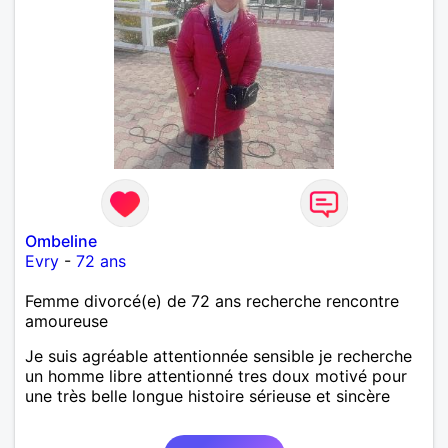
Ombeline
Evry
-
72 ans
Femme divorcé(e) de 72 ans recherche rencontre
amoureuse
Je suis agréable attentionnée sensible je recherche
un homme libre attentionné tres doux motivé pour
une très belle longue histoire sérieuse et sincère