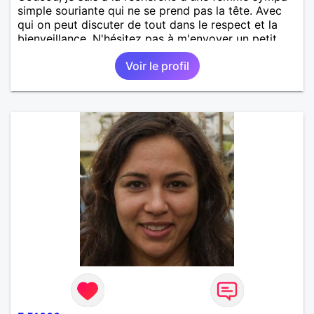
simple souriante qui ne se prend pas la tête. Avec
qui on peut discuter de tout dans le respect et la
bienveillance. N'hésitez pas à m'envoyer un petit
message pour faire connaissance.
Voir le profil