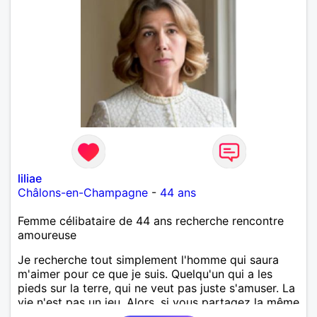
liliae
Châlons-en-Champagne
-
44 ans
Femme célibataire de 44 ans recherche rencontre
amoureuse
Je recherche tout simplement l'homme qui saura
m'aimer pour ce que je suis. Quelqu'un qui a les
pieds sur la terre, qui ne veut pas juste s'amuser. La
vie n'est pas un jeu. Alors, si vous partagez la même
envie, apprenons à nous connaitre.