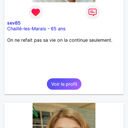
sev85
Chaillé-les-Marais
-
65 ans
On ne refait pas sa vie on la continue seulement.
Voir le profil