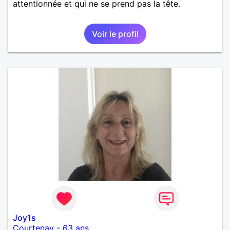
attentionnée et qui ne se prend pas la tête.
Voir le profil
Joy1s
Courtenay
-
63 ans