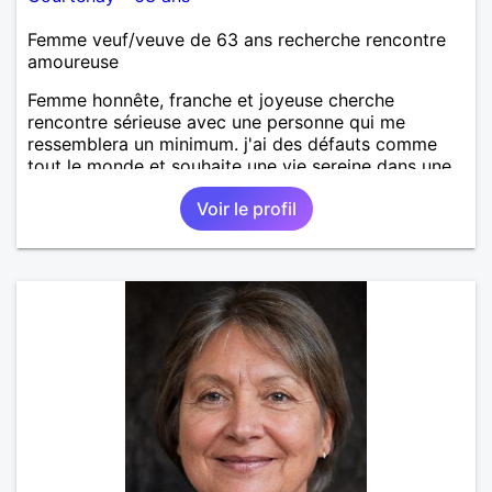
Femme veuf/veuve de 63 ans recherche rencontre
amoureuse
Femme honnête, franche et joyeuse cherche
rencontre sérieuse avec une personne qui me
ressemblera un minimum. j'ai des défauts comme
tout le monde et souhaite une vie sereine dans une
relation sur du long terme.
Voir le profil