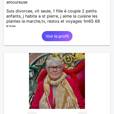
amoureuse
Suis divorcee, vit seule, 1 fille é couple 2 petits
enfants, j habite a st pierre, j aime la cuisine les
plantes la marche,tv, restos et voyages 1m65 68
kgse
Voir le profil