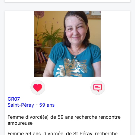
CR07
Saint-Péray
-
59 ans
Femme divorcé(e) de 59 ans recherche rencontre
amoureuse
Femme 59 ans, divorcée, de St Péray, recherche