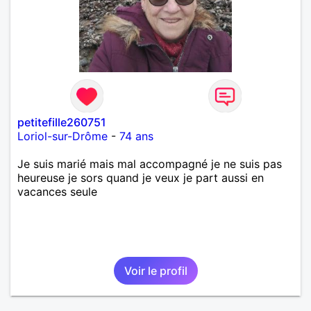
petitefille260751
Loriol-sur-Drôme
-
74 ans
Je suis marié mais mal accompagné je ne suis pas
heureuse je sors quand je veux je part aussi en
vacances seule
Voir le profil