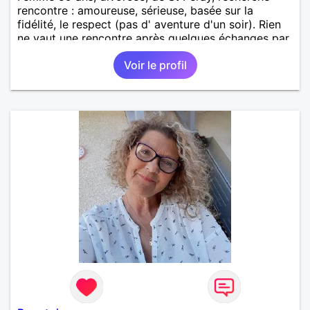
rencontre : amoureuse, sérieuse, basée sur la
fidélité, le respect (pas d' aventure d'un soir). Rien
ne vaut une rencontre après quelques échanges par
messages pour savoir si il y a un feeling entre les
Voir le profil
deux et le désir de se revoir. Au plaisir de se
découvrir...