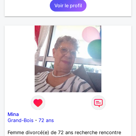
Voir le profil
Mina
Grand-Bois
-
72 ans
Femme divorcé(e) de 72 ans recherche rencontre