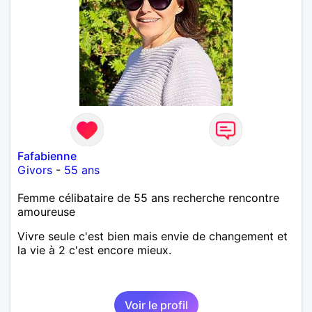
Fafabienne
Givors
-
55 ans
Femme célibataire de 55 ans recherche rencontre
amoureuse
Vivre seule c'est bien mais envie de changement et
la vie à 2 c'est encore mieux.
Voir le profil