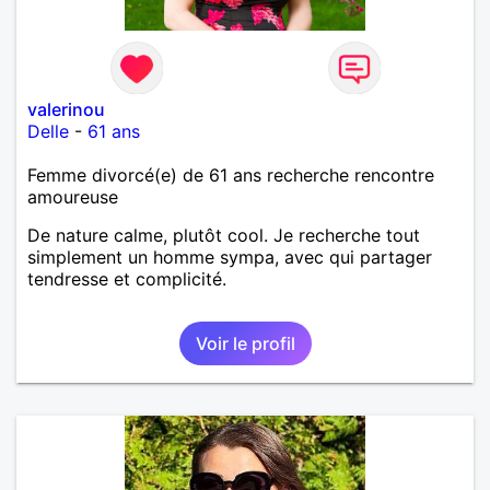
valerinou
Delle
-
61 ans
Femme divorcé(e) de 61 ans recherche rencontre
amoureuse
De nature calme, plutôt cool. Je recherche tout
simplement un homme sympa, avec qui partager
tendresse et complicité.
Voir le profil