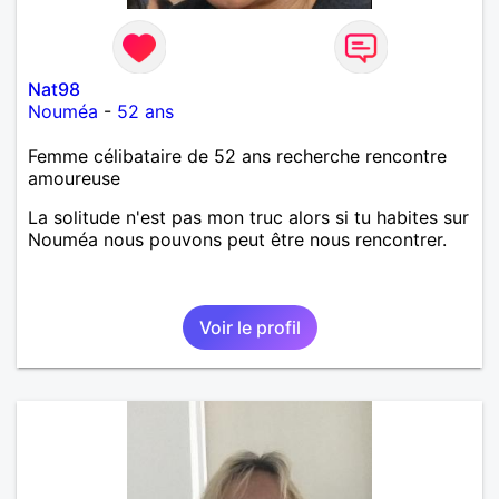
Nat98
Nouméa
-
52 ans
Femme célibataire de 52 ans recherche rencontre
amoureuse
La solitude n'est pas mon truc alors si tu habites sur
Nouméa nous pouvons peut être nous rencontrer.
Voir le profil