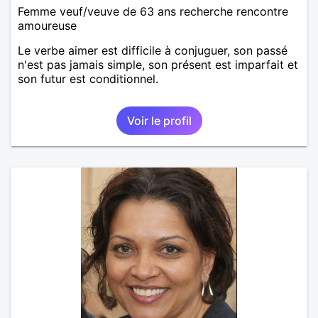
Femme veuf/veuve de 63 ans recherche rencontre
amoureuse
Le verbe aimer est difficile à conjuguer, son passé
n'est pas jamais simple, son présent est imparfait et
son futur est conditionnel.
Voir le profil