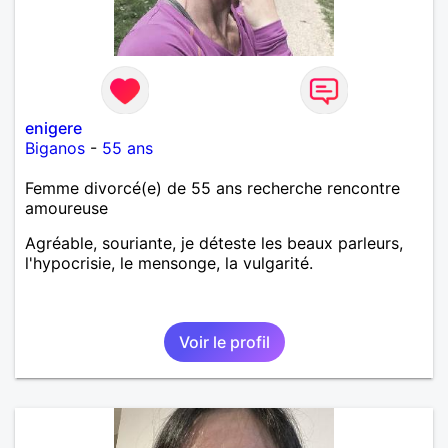
enigere
Biganos
-
55 ans
Femme divorcé(e) de 55 ans recherche rencontre
amoureuse
Agréable, souriante, je déteste les beaux parleurs,
l'hypocrisie, le mensonge, la vulgarité.
Voir le profil