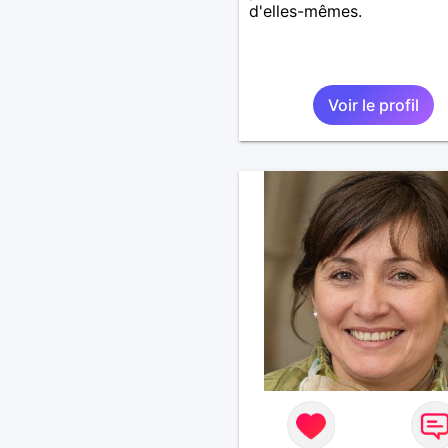
d'elles-mêmes.
Voir le profil