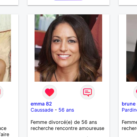
emma 82
brune
Caussade
-
56 ans
Pardin
Femme divorcé(e) de 56 ans
Femme
nce
recherche rencontre amoureuse
recher
faire