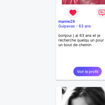
mamie29
Guipavas
-
63 ans
bonjour j ai 63 ans et je
recherche quelqu un pour 
un bout de chemin
Voir le profil