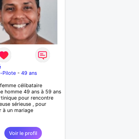
é
e-Pilote
-
49 ans
femme célibataire
he homme 49 ans à 59 ans
tinique pour rencontre
use sérieuse , pour
r à un mariage
Voir le profil