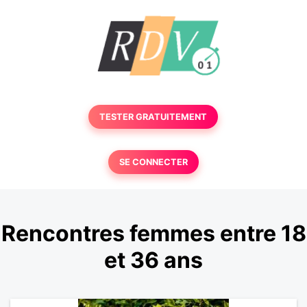
TESTER GRATUITEMENT
SE CONNECTER
Rencontres femmes entre 18
et 36 ans