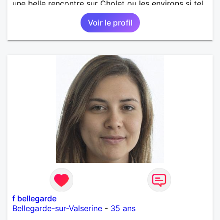
une belle rencontre sur Cholet ou les environs si tel
en est le cas..
Voir le profil
f bellegarde
Bellegarde-sur-Valserine
-
35 ans