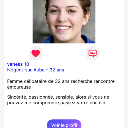
vaness 10
Nogent-sur-Aube
-
32 ans
Femme célibataire de 32 ans recherche rencontre
amoureuse
Sincérité, passionnée, sensible, alors si vous ne
pouvez me comprendre passez votre chemin.
Voir le profil