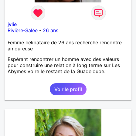
jvlie
Rivière-Salée
-
26 ans
Femme célibataire de 26 ans recherche rencontre
amoureuse
Espérant rencontrer un homme avec des valeurs
pour construire une relation à long terme sur Les
Abymes voire le restant de la Guadeloupe.
Voir le profil