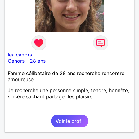
lea cahors
Cahors
-
28 ans
Femme célibataire de 28 ans recherche rencontre
amoureuse
Je recherche une personne simple, tendre, honnête,
sincère sachant partager les plaisirs.
Voir le profil