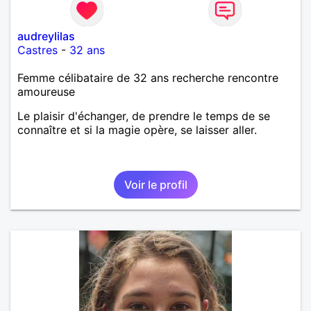
audreylilas
Castres
-
32 ans
Femme célibataire de 32 ans recherche rencontre
amoureuse
Le plaisir d'échanger, de prendre le temps de se
connaître et si la magie opère, se laisser aller.
Voir le profil