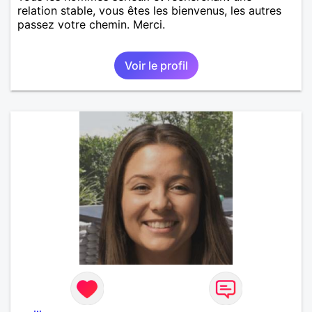
relation stable, vous êtes les bienvenus, les autres
passez votre chemin. Merci.
Voir le profil