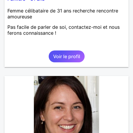
Femme célibataire de 31 ans recherche rencontre
amoureuse
Pas facile de parler de soi, contactez-moi et nous
ferons connaissance !
Voir le profil