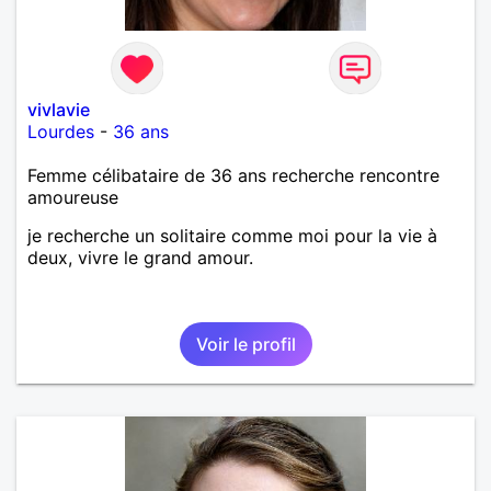
vivlavie
Lourdes
-
36 ans
Femme célibataire de 36 ans recherche rencontre
amoureuse
je recherche un solitaire comme moi pour la vie à
deux, vivre le grand amour.
Voir le profil