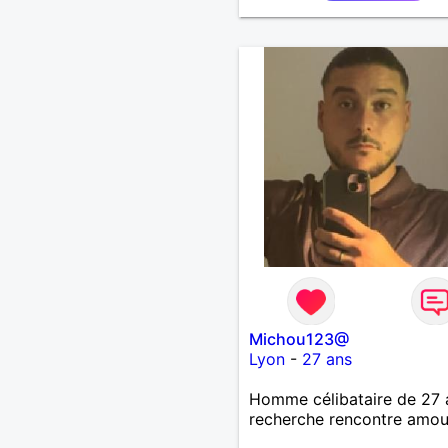
Michou123@
Lyon
-
27 ans
Homme célibataire de 27 
recherche rencontre amo