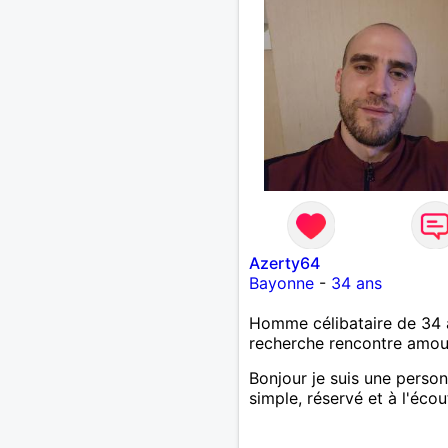
Azerty64
Bayonne
-
34 ans
Homme célibataire de 34 
recherche rencontre amo
Bonjour je suis une perso
simple, réservé et à l'écou