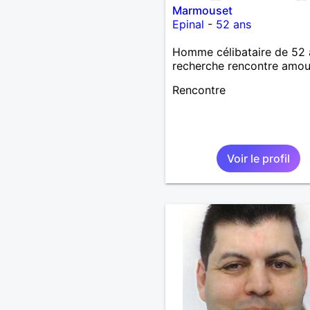
Marmouset
Epinal
-
52 ans
Homme célibataire de 52 
recherche rencontre amo
Rencontre
Voir le profil