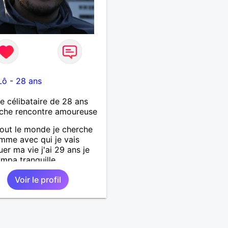
Lô
-
28 ans
célibataire de 28 ans
che rencontre amoureuse
tout le monde je cherche
mme avec qui je vais
uer ma vie j'ai 29 ans je
ympa tranquille
Voir le profil