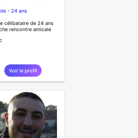
ble
-
24 ans
célibataire de 24 ans
che rencontre amicale
c
Voir le profil