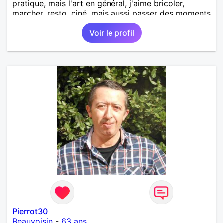
pratique, mais l'art en général, j'aime bricoler,
marcher, resto, ciné, mais aussi passer des moments
calme devant un bon film ou une série avec un
Voir le profil
plateau repas. le reste est à découvrir.
Pierrot30
Beauvoisin
-
63 ans