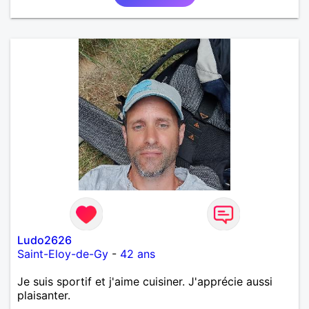
Ludo2626
Saint-Eloy-de-Gy
-
42 ans
Je suis sportif et j'aime cuisiner. J'apprécie aussi
plaisanter.