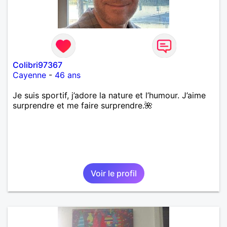
Colibri97367
Cayenne
-
46 ans
Je suis sportif, j’adore la nature et l’humour. J’aime
surprendre et me faire surprendre.🌺
Voir le profil