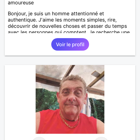
amoureuse
Bonjour, je suis un homme attentionné et
authentique. J'aime les moments simples, rire,
découvrir de nouvelles choses et passer du temps
avec les personnes qui comptent. Je recherche une
relation sérieuse, basée sur le respect, la confiance
Voir le profil
et la complicité. Au plaisir de faire connaissance.