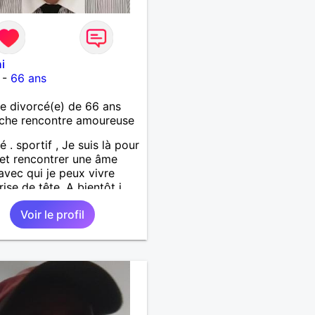
i
-
66 ans
 divorcé(e) de 66 ans
che rencontre amoureuse
é . sportif , Je suis là pour
 et rencontrer une âme
avec qui je peux vivre
rise de tête. A bientôt j
 . Amicalement
Voir le profil