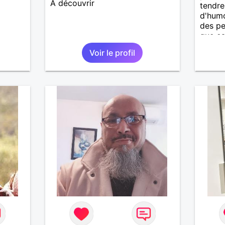
A découvrir
tendre
d'humo
des pe
que ça
d'arrê
Voir le profil
et pas
ouvert
peur d
c'est mo
peut-ê
10000