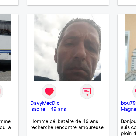
cachotteries je suis un homme
sensible doux câlin et franc. PS
je n'habite pas à Marseille mes
fans de l'équipe de l'OM je suis
du département de la Nièvre 58
DavyMecDici
bou79
Issoire
-
49 ans
Magn
femme
Homme célibataire de 49 ans
Bonjou
qui a
recherche rencontre amoureuse
suis co
plein 