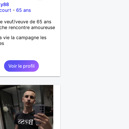
ky88
court
-
65 ans
 veuf/veuve de 65 ans
che rencontre amoureuse
a vie la campagne les
es
Voir le profil