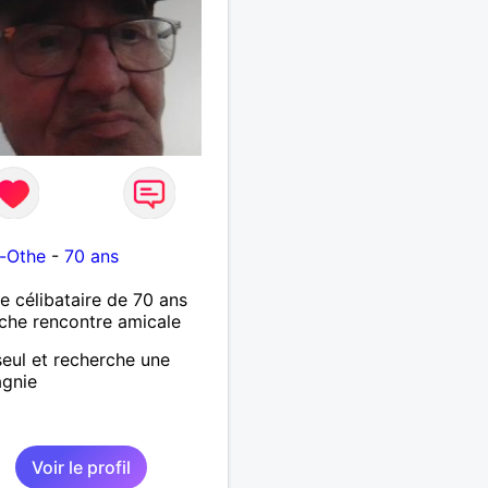
n-Othe
-
70 ans
célibataire de 70 ans
che rencontre amicale
 seul et recherche une
gnie
Voir le profil