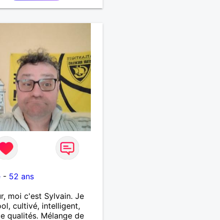
é
-
52 ans
r, moi c'est Sylvain. Je
ol, cultivé, intelligent,
de qualités. Mélange de