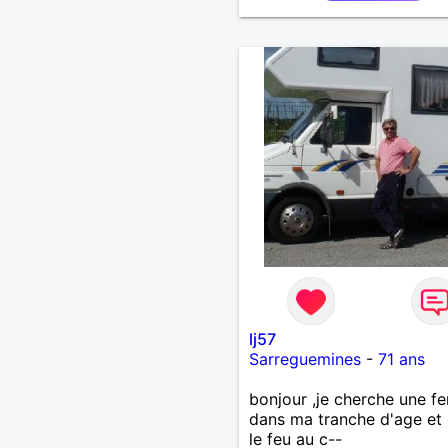
lj57
Sarreguemines
-
71 ans
bonjour ,je cherche une 
dans ma tranche d'age et 
le feu au c--